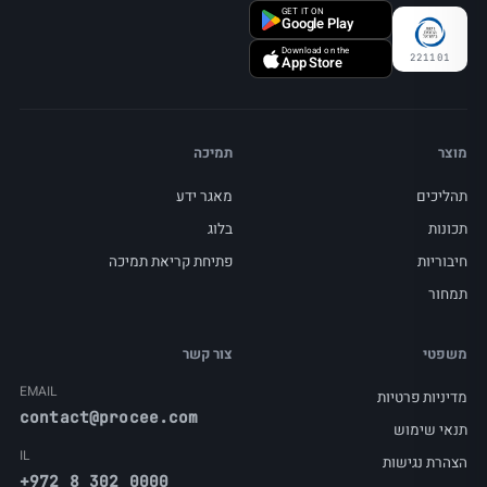
GET IT ON
Google Play
Download on the
221101
App Store
מוצר
תמיכה
תהליכים
מאגר ידע
תכונות
בלוג
חיבוריות
פתיחת קריאת תמיכה
תמחור
משפטי
צור קשר
EMAIL
מדיניות פרטיות
contact@procee.com
תנאי שימוש
IL
הצהרת נגישות
+972 8 302 0000