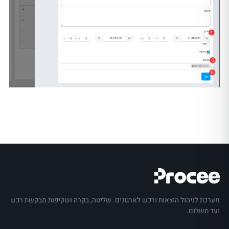
מערכת לניהול הוצאות ורכש לארגונים. שליטה, בקרה ושקיפות מבקשת רכש
ועד תשלום.