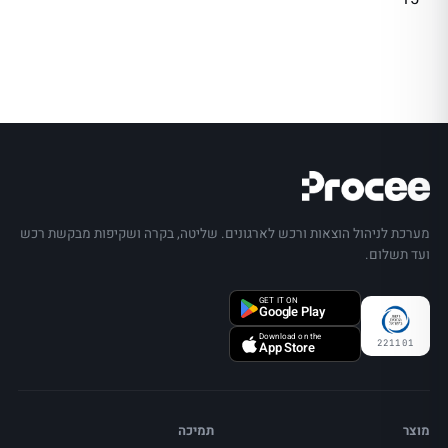
מערכת לניהול הוצאות ורכש לארגונים. שליטה, בקרה ושקיפות מבקשת רכש
ועד תשלום.
GET IT ON
Google Play
Download on the
221101
App Store
מוצר
תמיכה