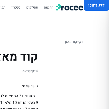
דלג לתוכן
הדגמה
תהליכים
סנכרון
תכונ
ויקי
›
קוד מאזן
קוד מאז
5 דק׳ קריאה
חשבשבת: