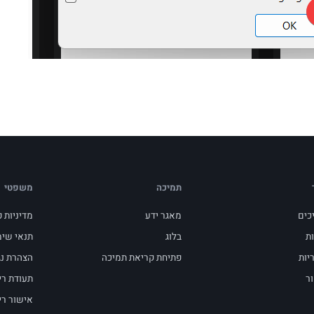
תמיכה
משפטי
כים
מאגר ידע
מדיניות 
ות
בלוג
תנאי שי
יות
פתיחת קריאת תמיכה
הצהרת נג
ר
תעודת רי
אישור רי