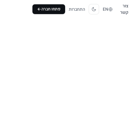
צור
EN
התחברות
פתחו חברה
קשר