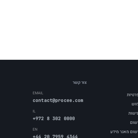
צור קשר
EMAIL
פרטיות
contact@procee.com
מוש
IL
ישות
+972 8 302 0000
שום
EN
שום מאגר מידע
+44 20 7959 4344