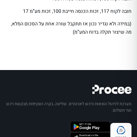
חובה לקוח 117, זכות הכנסה חייבת 100, זכות מע”מ 17
(במידה ולא נגדיר נכון אז תתקבל שורה אחת על הסכום המלא,
מה שיצור תקלה בדוח המע”מ)
מערכת לניהול הוצאות ורכש לארגונים. שליטה, בקרה ושקיפות מבקשת רכש
ועד תשלום.
GET IT ON
Google Play
Download on the