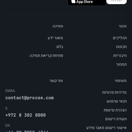
221101
App Store
מוצר
תמיכה
תהליכים
מאגר ידע
תכונות
בלוג
חיבוריות
פתיחת קריאת תמיכה
תמחור
משפטי
צור קשר
EMAIL
מדיניות פרטיות
contact@procee.com
תנאי שימוש
IL
הצהרת נגישות
+972 8 302 0000
תעודת רישום
EN
אישור רישום מאגר מידע