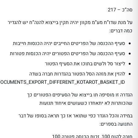
סה”כ – 217
על מנת שדו”ח מע”מ מקוון יהיה תקין בייצוא להנה”ח יש להגדיר
כמה דברים:
סעיף ההכנסה של הפריטים החייבים יהיה הכנסות חייבות
סעיף ההכנסה של הפריטים הפטורים יהיה הכנסות פטורות
ליצור סל ולשים בתוכו את הסעיף הפטור
להזין את מזהה הסל הפטור בהגדרות חברה בשדה
DOCUMENTS_EXPORT_DIFFERENT_KOTAROT_BASKET_ID
הגדרה זו מוסיפה תו בייצוא של הסעיפים הפטורים כך
שהכותרות לא יתאחדו כשעושים איחוד תנועות
במידה והכל הוגדר כפי שתואר אז כך תראה בסופו של דבר
התנועה בספרים:
חובה לקוח 100, זכות הכנסה פטורה 100