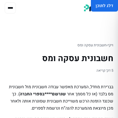
דלג לתוכן
ויקי
›
חשבונית עסקה ומס
חשבונית עסקה ומס
5 דק׳ קריאה
בברירת מחדל, המערכת מאפשר עבודה חשבונית מול חשבונית
מס בלבד (או כל מסמך אחר
שנרשם****בספרי החברה
). כך
שכנגד הזמנת הרכש משוייכת חשבונית שסוגרת אותה ולאחר
מכן מיוצאת מהמערכת להנה”ח ונרשמת לספרים.