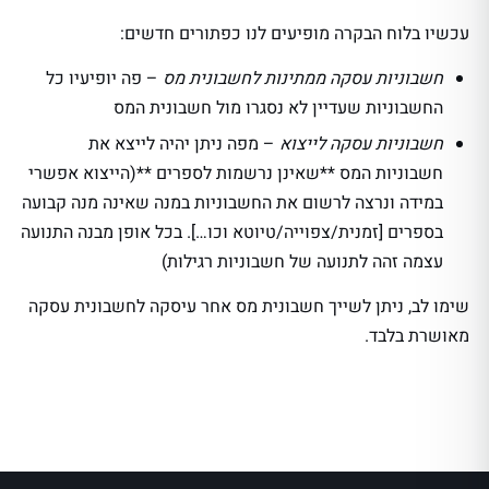
עכשיו בלוח הבקרה מופיעים לנו כפתורים חדשים:
חשבוניות עסקה ממתינות לחשבונית מס
– פה יופיעיו כל
החשבוניות שעדיין לא נסגרו מול חשבונית המס
חשבוניות עסקה לייצוא
– מפה ניתן יהיה לייצא את
חשבוניות המס **שאינן נרשמות לספרים **(הייצוא אפשרי
במידה ונרצה לרשום את החשבוניות במנה שאינה מנה קבועה
בספרים [זמנית/צפוייה/טיוטא וכו…]. בכל אופן מבנה התנועה
עצמה זהה לתנועה של חשבוניות רגילות)
שימו לב, ניתן לשייך חשבונית מס אחר עיסקה לחשבונית עסקה
מאושרת בלבד.