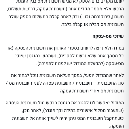
ישנם מקרים בהם הספק לא מגיש חשבונית מס בגין הזמנת
הרכש אלא מסמך מקדים אחר (חשבונית עסקה, דרישת תשלום,
חשבון, פרופורמה וכו…) ורק לאחר קבלת התשלום הספק שולח
חשבונית מס קבלה או קבלה בלבד.
שיוכי מס-עסקה
במידה ולא נרצה לרשום בספרי הארגון את חשבונית העסקה (או
כל מסמך אחר שלא נרשם לספרים), נשתמש במנגנון שיוכי
מס-עסקה (להפעלת המודול יש לפנות לתמיכה).
לאחר שהמודול יופעל, במסך העלאת חשבונית נוכל לבחור את
סוג החשבונית – חשבונית / חשבונית עסקה לפני חשבונית מס /
חשבונית מס אחרי חשבונית עסקה
המודול יאפשר לנו לסגור את הזמנת הרכש מול חשבונית העסקה
(שתעבור מסלול אישורים במידה וכך מוגדר), לאחר מכן,
כשתתקבל חשבונית המס ניתן יהיה לשייך אותה אל חשבונית
העסקה.