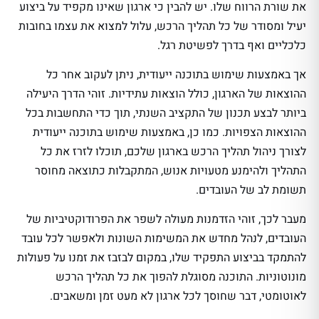
את שורת הרווח שלו. יש להבין כי ארגון שאינו מקפיד על ביצוע
יעיל ומסודר של כל תהליך הרכש, עלול למצוא את עצמו בחובות
כלכליים ואף בדרך לפשיטת רגל.
אך באמצעות שימוש בתוכנה ייעודית, ניתן לעקוב אחר כל
ההוצאות של הארגון, כולל הוצאות עתידיות. זוהי הדרך היעילה
ביותר לבצע תכנון של התקציב השנתי, תוך כדי התחשבות בכל
ההוצאות הצפויות. כמו כן, באמצעות שימוש בתוכנה ייעודית
לצורך ניהול תהליך הרכש בארגון שלכם, תוכלו לזרז את כל
התהליך ולהימנע מטעויות אנוש, המתקבלות כתוצאה מחוסר
תשומת לב של העובדים.
מעבר לכך, זוהי הזדמנות מעולה לשפר את הפרודוקטיביות של
העובדים, לנהל מחדש את המשימות השונות ולאפשר לכל עובד
להתמקד בביצוע התפקיד שלו, במקום לבזבז את זמנו על פעולות
מונוטוניות. התוכנה מסוגלת להפוך את כל תהליך הרכש
לאוטומטי, דבר שחוסך לכל ארגון לא מעט זמן ומשאבים.