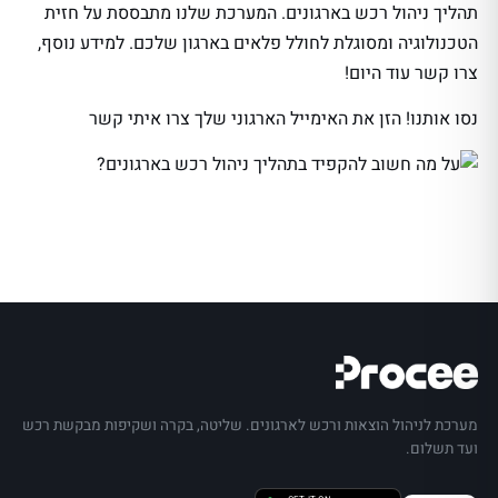
תהליך ניהול רכש בארגונים. המערכת שלנו מתבססת על חזית
הטכנולוגיה ומסוגלת לחולל פלאים בארגון שלכם. למידע נוסף,
צרו קשר עוד היום!
נסו אותנו! הזן את האימייל הארגוני שלך צרו איתי קשר
מערכת לניהול הוצאות ורכש לארגונים. שליטה, בקרה ושקיפות מבקשת רכש
ועד תשלום.