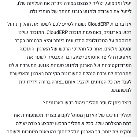
יעיל ומקצועי, יצליח לצמצם בצורה ניכרת את העלויות שלו,
לייעל את העבודה ולמנוע בזבוז מיותר של חומרי גלם.
אנו בחברת CloudERP נשמח לסייע לכם לשפר את תהליך ניהול
רכש בארגונים, באמצעות תוכנת CloudERP. התוכנה שלנו
מבוססת על הטכנולוגיה החדשנית ביותר והיא מבטיחה בקרה
ומעקב מלאים, אחר כל תהליכי הרכש של הארגון. התוכנה
מאפשרת לייצר אוטומטיזציה, דבר המבטיח לשפר את
הפרודוקטיביות של הארגון ולמנוע טעויות אנוש. המערכת שלנו
מתחברת למערכת הנהלת החשבונות הקיימת בארגון ומאפשרת
לעבד את כל הנתונים ולהציג אותם בצורה ברורה וידידותית
למשתמש.
כיצד ניתן לשפר תהליך ניהול רכש בארגונים?
תהליך הרכש של הארגון מסוגל לקבוע בצורה משמעותית את
רמת ההצלחה שלו. ככל שתהליך הרכש יתבצע בצורה יעילה
ומקצועית יותר, כך הארגון יוכל לחסוך בהוצאות מיותרות ולשפר