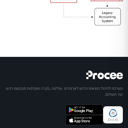
מערכת לניהול הוצאות ורכש לארגונים. שליטה, בקרה ושקיפות מבקשת רכש
ועד תשלום.
GET IT ON
Google Play
Download on the
221101
App Store