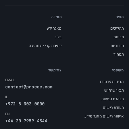
מוצר
תמיכה
תהליכים
מאגר ידע
תכונות
בלוג
חיבוריות
פתיחת קריאת תמיכה
תמחור
משפטי
צור קשר
EMAIL
מדיניות פרטיות
contact@procee.com
תנאי שימוש
IL
הצהרת נגישות
+972 8 302 0000
תעודת רישום
EN
אישור רישום מאגר מידע
+44 20 7959 4344