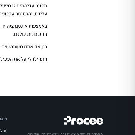
תכונה עוצמתית זו מייע
עליכם, ומבטיחה עדכונים
באמצעות אינטגרציה זו, 
החשבונות שלכם.
בין אם אתם משתמשים ב-Sage או ב-Xero, Procee עוזרת להפוך את תהליך הרכש שלכם למהיר ויעיל
התחילו לייעל את הפעילו
מוצר
תהלי
מערכת לניהול הוצאות ורכש לארגונים. שליטה,