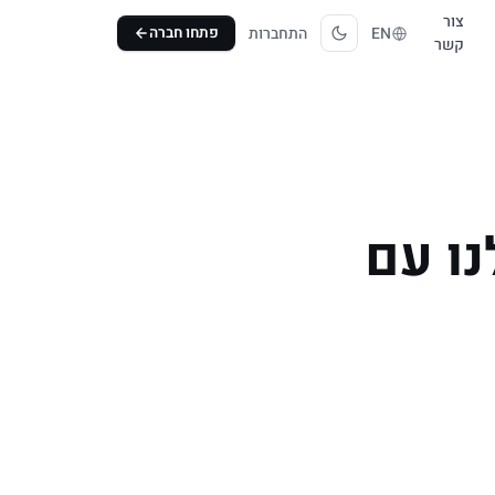
צור
EN
התחברות
פתחו חברה
קשר
ו עם