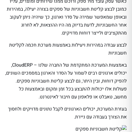
כאשר עסק עובד מול ספק ורוכש ממנו שירותים ומוצרים, עליו
כמובן לבצע קליטת חשבוניות של ספקים בצורה יעילה, במהירות
ובאופן שמאפשר שמירה על סדר וארגון, כך שיהיה ניתן לעקוב
אחר החשבוניות, לדעת בדיוק מה היו ההוצאות, לא לחרוג
מהתקציבים ולייצר דוחות מדויקים.
לבצע עבודה במהירות ויעילות באמצעות מערכת חכמה לקליטת
חשבוניות
באמצעות המערכת המתקדמת של החברה שלנו – CloudERP,
יכולים ארגונים רבים לשמור על הסדר והארגון במסמכים השונים,
להפיק דוחות, ובין היתר, גם לבצע קליטת חשבוניות ספקים.
פעולות אלו יכולות להתבצע בכל זמן ומקום ובאמצעות כל
מחשב, טאבלט או פלאפון עם חיבור לאינטרנט.
בעזרת המערכת, יכולים הארגונים לקבל נתונים מדויקים ולחסוך
את הצורך בעבודה עם ניירת.