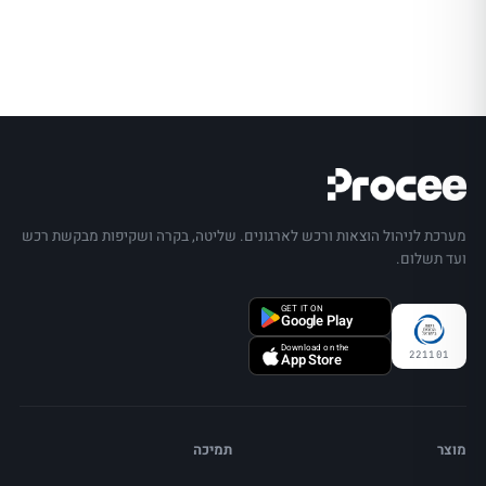
מערכת לניהול הוצאות ורכש לארגונים. שליטה, בקרה ושקיפות מבקשת רכש
ועד תשלום.
GET IT ON
Google Play
Download on the
221101
App Store
מוצר
תמיכה