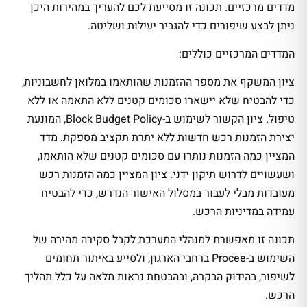
מדדים מרכזיים. תכונה זו מסייעת לכם להעריך במהירות היכן
ניתן לבצע שיפורים כדי להגביר יעילות ושליטה.
המדדים המרכזיים כוללים:
ציון המשקף את מספר ההזמנות שהותאמו במלואן לחשבוניות,
כדי להבטיח שלא יישארו סכומים קטנים ללא התאמה או ללא
טיפול. ציון הקשור לשימוש ב-Block Budget Policy, המונעת
יצירת הזמנות רכש חדשות ללא יתרת תקציב מספקת. מדד
המציין כמה הזמנות נותרו עם סכומים קטנים שלא הותאמו,
ושעשויים לדרוש תיקון ידני. ציון המציין כמה הזמנות רכש
מעובדות מבלי לעבור במסלול האישור הנדרש, כדי להבטיח
עמידה במדיניות הרכש.
תכונה זו מאפשרת למנהלי המערכת לקבל סקירה מהירה של
השימוש ב-Procee ברחבי הארגון, ולסייע באיתור תחומים
לשיפור, בהידוק הבקרה, ובהבטחת נראות מלאה על כלל תהליך
הרכש.