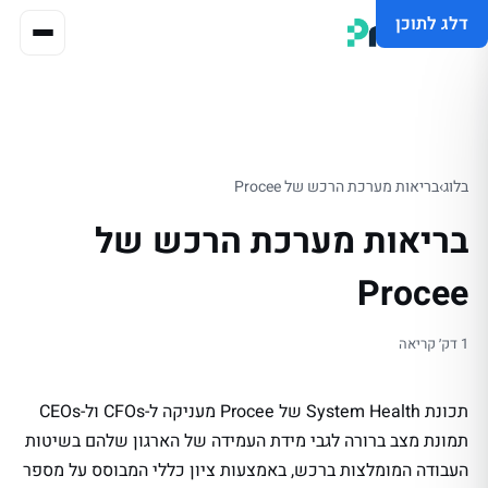
דלג לתוכן
בלוג
›
בריאות מערכת הרכש של Procee
בריאות מערכת הרכש של
Procee
1 דק׳ קריאה
תכונת System Health של Procee מעניקה ל-CFOs ול-CEOs
תמונת מצב ברורה לגבי מידת העמידה של הארגון שלהם בשיטות
העבודה המומלצות ברכש, באמצעות ציון כללי המבוסס על מספר