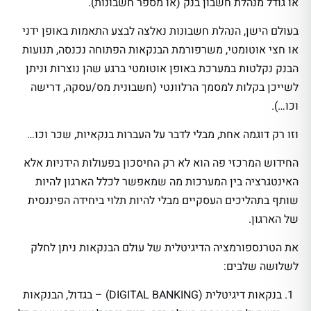
או גודל מנהלת חשבון בנק (או מספר חשבונות).
בעולם הישן, הנהלת חשבונות נאלצה לבצע התאמות באופן ידני
או חצי אוטומטי, משרפורמת הבנקאות הפתוחה נכנסה, תנועות
הבנק נקלטות במערכת באופן אוטומטי ברגע שהן נוצרות וניתן
לשייכן בקלות למסמך הרלוונטי (חשבונית מס/עסקה, דרישה
וכו…).
וזו רק דוגמה אחת, מבלי לדבר על העברות בנקאיות, שכר וכו…
החידוש המרכזי פה הוא לא רק החיסכון בפעולות הידניות אלא
האינטגרציה בין המערכות מה שמאפשר לכלל הארגון להיות
שותף בתהליכים העסקיים מבלי להיות תלוי ביחידה הפיננסית
של הארגון.
את הטרנספורמציה הדיגיטלית של עולם הבנקאות ניתן לחלק
לשלושה שלבים:
בנקאות דיגיטלית (DIGITAL BANKING) – בגדול, הבנקאות