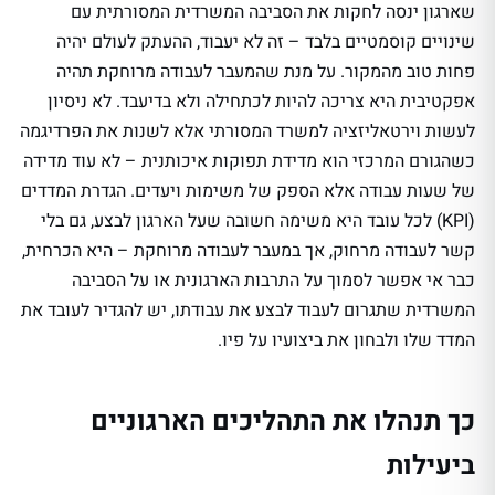
שארגון ינסה לחקות את הסביבה המשרדית המסורתית עם
שינויים קוסמטיים בלבד – זה לא יעבוד, ההעתק לעולם יהיה
פחות טוב מהמקור. על מנת שהמעבר לעבודה מרוחקת תהיה
אפקטיבית היא צריכה להיות לכתחילה ולא בדיעבד. לא ניסיון
לעשות וירטאליזציה למשרד המסורתי אלא לשנות את הפרדיגמה
כשהגורם המרכזי הוא מדידת תפוקות איכותנית – לא עוד מדידה
של שעות עבודה אלא הספק של משימות ויעדים. הגדרת המדדים
(KPI) לכל עובד היא משימה חשובה שעל הארגון לבצע, גם בלי
קשר לעבודה מרחוק, אך במעבר לעבודה מרוחקת – היא הכרחית,
כבר אי אפשר לסמוך על התרבות הארגונית או על הסביבה
המשרדית שתגרום לעבוד לבצע את עבודתו, יש להגדיר לעובד את
המדד שלו ולבחון את ביצועיו על פיו.
כך תנהלו את התהליכים הארגוניים
ביעילות