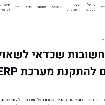
פורטל
פענוח
שאלות
ות
אבטחה
תמחור
בלוג
ויקי
ספקים
חשבוניות
נפוצות
שובות שכדאי לשאול
להתקנת מערכת ERP
תקנת היום ברוב החברות והארגונים, מכיוון שמדובר על מערכת יעילה וחדשני