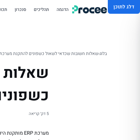
דלג לתוכן
הדגמה
תהליכים
סנכרון
תכונ
בלוג
›
שאלות חשובות שכדאי לשאול כשפונים להתקנת מערכת ERP
שאלות ח
כשפונים 
5 דק׳ קריאה
מערכת ERP מו