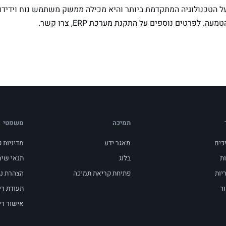
 הטכנולוגיה המתקדמת ביותר והיא מכילה ממשק משתמש נוח וידידות
ה. לפרטים נוספים על התקנת מערכת ERP, צרו קשר.
תמיכה
משפטי
כים
מאגר ידע
מדיניות 
ות
בלוג
תנאי שי
יות
פתיחת קריאת תמיכה
הצהרת נג
ר
תעודת רי
אישור רי