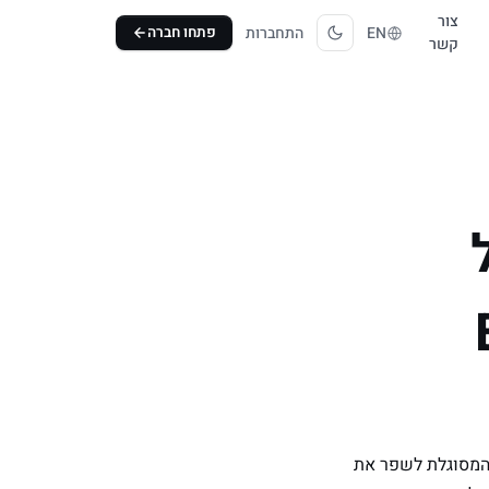
צור
EN
התחברות
פתחו חברה
קשר
ת, המסוגלת לשפר את