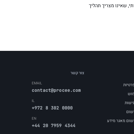
י, שאינו מצריך תהליך
צור קשר
EMAIL
פרטיות
contact@procee.com
מוש
IL
ישות
+972 8 302 0000
שום
EN
שום מאגר מידע
+44 20 7959 4344