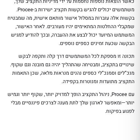
כאשר הוצאות נוספות נחסמות על ידי מדיניות התקציב שלך,
משתמשים יכולים להגיש בקשות תקציב ישירות ב-Procee.
בקשות אלה עוברות במסלול אישור מותאם אישית, מה שמבטיח
שמקבלי ההחלטות המתאימים יהיו מעורבים. לאחר האישור,
המשתמש המיועד יכול לבצע את ההעברה, ובכך להודיע למגיש
הבקשה שכעת זמינים כספים נוספים.
תכונה זו מספקת לכל המשתמשים דרך קלה ותקפה לבקש
שינויים בתקציב, ומבטיחה שהתהליך יהיה גם מובנה וגם שקוף.
מנכ”לים וסמנכ”לי כספים נהנים מנראות מלאה, שכן התאמות
התקציב מתועדות ומנוטרות בקפידה.
עם Procee, ניהול התקציב הופך למדויק יותר, שקוף יותר וגמיש
יותר—ומאפשר לארגון שלך לתת מענה לצרכים פיננסיים מבלי
לפגוע בפיקוח.