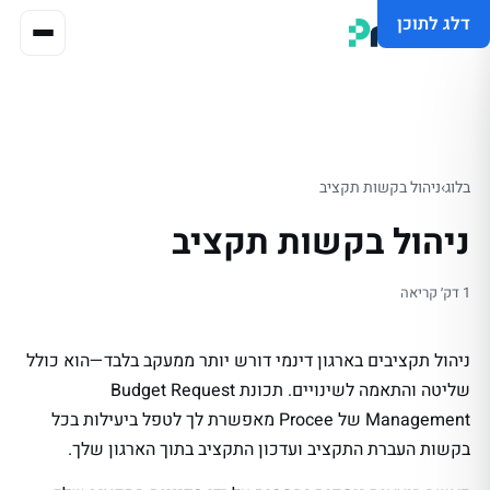
דלג לתוכן
בלוג
›
ניהול בקשות תקציב
ניהול בקשות תקציב
1 דק׳ קריאה
ניהול תקציבים בארגון דינמי דורש יותר ממעקב בלבד—הוא כולל
שליטה והתאמה לשינויים. תכונת Budget Request
Management של Procee מאפשרת לך לטפל ביעילות בכל
בקשות העברת התקציב ועדכון התקציב בתוך הארגון שלך.